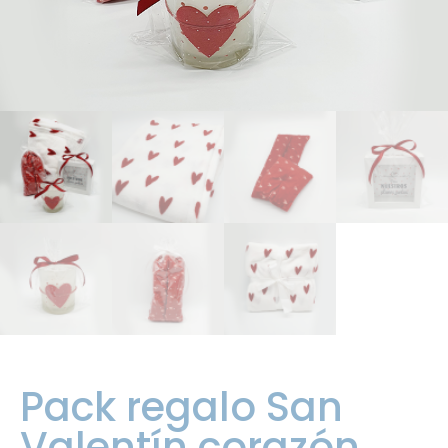
Pack regalo San
Valentín corazón