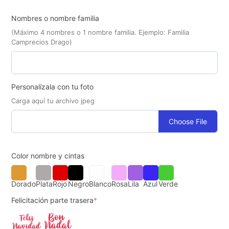
Nombres o nombre familia
(Máximo 4 nombres o 1 nombre familia. Ejemplo: Familia
Camprecios Drago)
Personalízala con tu foto
Carga aquí tu archivo jpeg
Choose File
Color nombre y cintas
Dorado
Plata
Rojo
Negro
Blanco
Rosa
Lila
Azul
Verde
Felicitación parte trasera
*