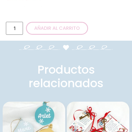
AÑADIR AL CARRITO
Productos
relacionados