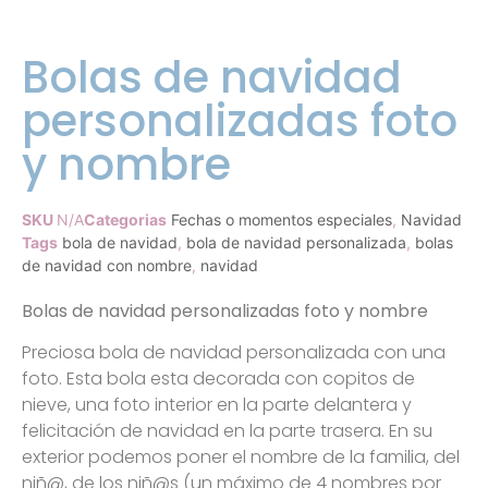
Bolas de navidad
personalizadas foto
y nombre
SKU
N/A
Categorias
Fechas o momentos especiales
,
Navidad
Tags
bola de navidad
,
bola de navidad personalizada
,
bolas
de navidad con nombre
,
navidad
Bolas de navidad personalizadas foto y nombre
Preciosa bola de navidad personalizada con una
foto. Esta bola esta decorada con copitos de
nieve, una foto interior en la parte delantera y
felicitación de navidad en la parte trasera. En su
exterior podemos poner el nombre de la familia, del
niñ@, de los niñ@s (un máximo de 4 nombres por