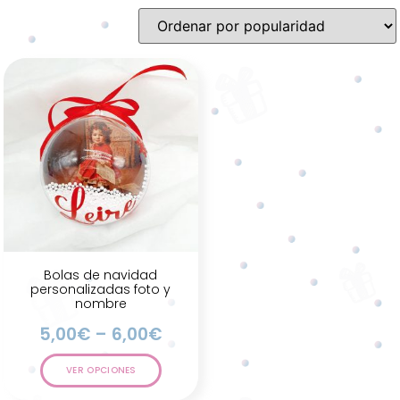
Bolas de navidad
personalizadas foto y
nombre
5,00
€
–
6,00
€
VER OPCIONES