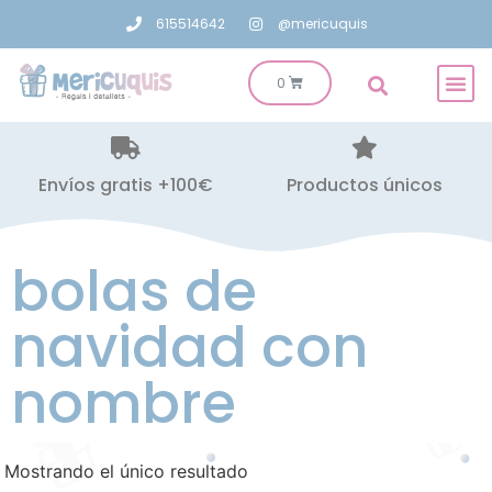
615514642
@mericuquis
Envíos gratis +100€
Productos únicos
bolas de
navidad con
nombre
Mostrando el único resultado