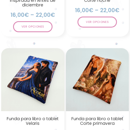
inspirada en Antes de
Corte noche
diciembre
16,00
€
–
22,00
€
16,00
€
–
22,00
€
VER OPCIONES
VER OPCIONES
Funda para libro o tablet
Funda para libro o tablet
Velaris
Corte primavera