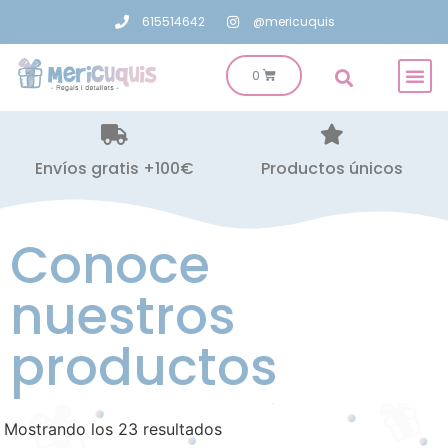
615514642
@mericuquis
Envíos gratis +100€
Productos únicos
Conoce
nuestros
productos
Mostrando los 23 resultados