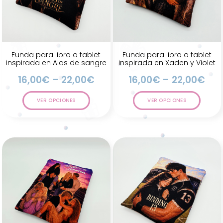
Funda para libro o tablet
Funda para libro o tablet
inspirada en Alas de sangre
inspirada en Xaden y Violet
16,00
€
–
22,00
€
16,00
€
–
22,00
€
VER OPCIONES
VER OPCIONES