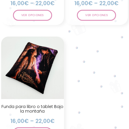
16,00
€
–
22,00
€
16,00
€
–
22,00
€
VER OPCIONES
VER OPCIONES
Funda para libro o tablet Bajo
la montaña
16,00
€
–
22,00
€