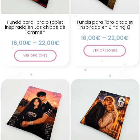
Funda para libro o tablet
Funda para libro o tablet
inspirada en Los chicos de
inspirada en Binding 13
Tommen
16,00
€
–
22,00
€
16,00
€
–
22,00
€
VER OPCIONES
VER OPCIONES