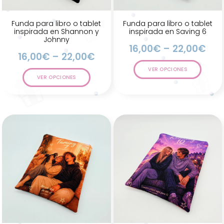
Funda para libro o tablet
Funda para libro o tablet
inspirada en Shannon y
inspirada en Saving 6
Johnny
16,00
€
–
22,00
€
16,00
€
–
22,00
€
VER OPCIONES
VER OPCIONES