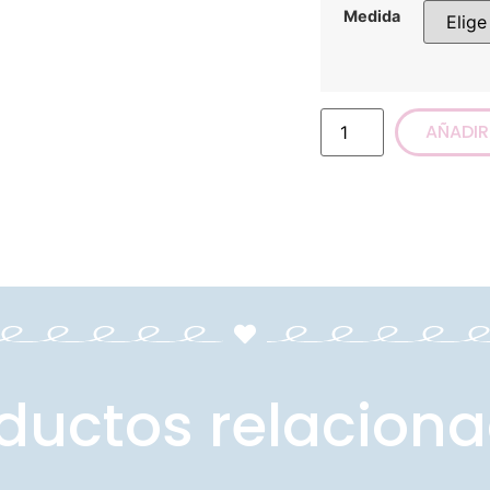
Medida
AÑADIR
ductos relacion