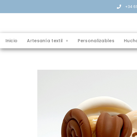
+34 6
Inicio
Artesanía textil
Personalizables
Huch