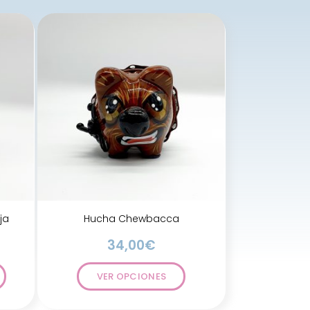
ja
Hucha Chewbacca
34,00
€
VER OPCIONES