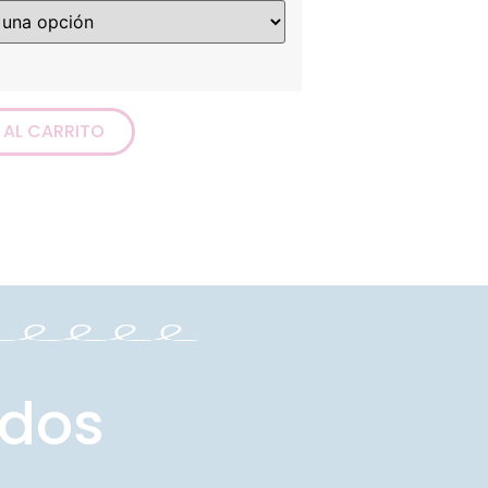
 AL CARRITO
ados