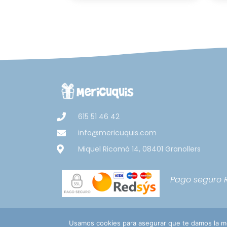
615 51 46 42
info@mericuquis.com
Miquel Ricomà 14, 08401 Granollers
Pago seguro
Usamos cookies para asegurar que te damos la me
Aviso Legal
Política de pri