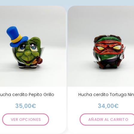
ucha cerdito Pepito Grillo
Hucha cerdito Tortuga Nin
35,00
€
34,00
€
VER OPCIONES
AÑADIR AL CARRITO