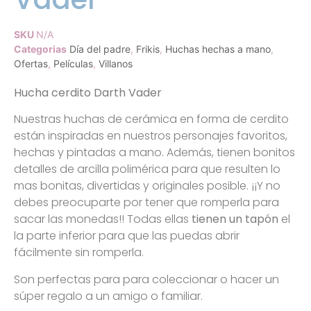
SKU
N/A
Categorias
Día del padre
,
Frikis
,
Huchas hechas a mano
,
Ofertas
,
Películas
,
Villanos
Hucha cerdito Darth Vader
Nuestras huchas de cerámica en forma de cerdito
están inspiradas en nuestros personajes favoritos,
hechas y pintadas a mano. Además, tienen bonitos
detalles de arcilla polimérica para que resulten lo
mas bonitas, divertidas y originales posible. ¡¡Y no
debes preocuparte por tener que romperla para
sacar las monedas!! Todas ellas
tienen un tapón
el
la parte inferior para que las puedas abrir
fácilmente sin romperla.
Son perfectas para para coleccionar o hacer un
súper regalo a un amigo o familiar.