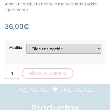
Al ser un producto hecho a mano pueden variar
ligeramente.
36,00
€
Medida
AÑADIR AL CARRITO
Productos