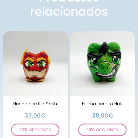
relacionados
Hucha cerdito Flash
Hucha cerdito Hulk
37,00
€
38,00
€
VER OPCIONES
VER OPCIONES