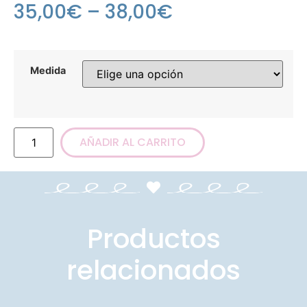
35,00
€
–
38,00
€
Medida
AÑADIR AL CARRITO
Productos
relacionados