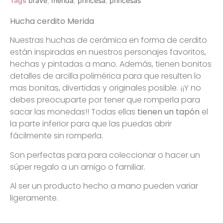
Tags
brave
,
merida
,
princesa
,
princesas
Hucha cerdito Merida
Nuestras huchas de cerámica en forma de cerdito
están inspiradas en nuestros personajes favoritos,
hechas y pintadas a mano. Además, tienen bonitos
detalles de arcilla polimérica para que resulten lo
mas bonitas, divertidas y originales posible. ¡¡Y no
debes preocuparte por tener que romperla para
sacar las monedas!! Todas ellas
tienen un tapón
el
la parte inferior para que las puedas abrir
fácilmente sin romperla.
Son perfectas para para coleccionar o hacer un
súper regalo a un amigo o familiar.
Al ser un producto hecho a mano pueden variar
ligeramente.