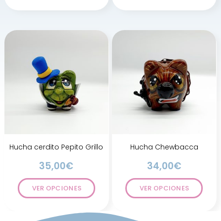
Hucha cerdito Pepito Grillo
Hucha Chewbacca
35,00
€
34,00
€
VER OPCIONES
VER OPCIONES