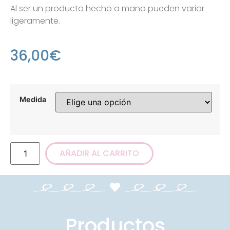
Al ser un producto hecho a mano pueden variar
ligeramente.
36,00
€
Medida
AÑADIR AL CARRITO
Productos