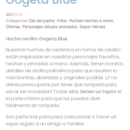
SKU
N/A
Categorias
Día del padre
,
Frikis
,
Huchas hechas a mano
,
Ofertas
,
Personajes dibujos animados
,
Súper Héroes
Hucha cerdito Gogeta Blue
Nuestras huchas de cerámica en forma de cerdito
están inspiradas en nuestros personajes favoritos,
hechas y pintadas a mano. Además, tienen bonitos
detalles de arcilla polimérica para que resulten lo
mas bonitas, divertidas y originales posible. ¡¡Y no
debes preocuparte por tener que romperla para
sacar las monedas!! Todas ellas
tienen un tapón
el
la parte inferior para que las puedas abrir
fácilmente sin romperla.
Son perfectas para para coleccionar o hacer un
súper regalo a un amigo o familiar.