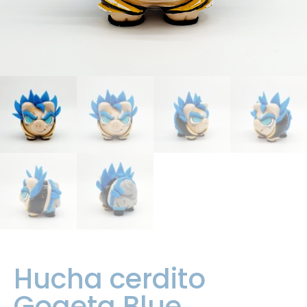
Hucha cerdito
Gogeta Blue