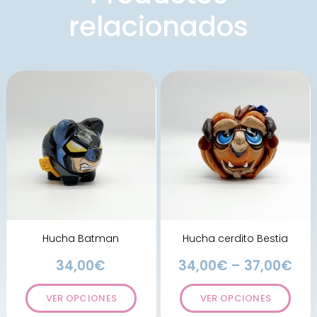
relacionados
Hucha Batman
Hucha cerdito Bestia
34,00
€
34,00
€
–
37,00
€
VER OPCIONES
VER OPCIONES