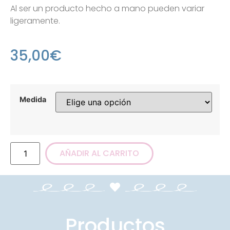
Al ser un producto hecho a mano pueden variar
ligeramente.
35,00
€
Medida
AÑADIR AL CARRITO
Productos