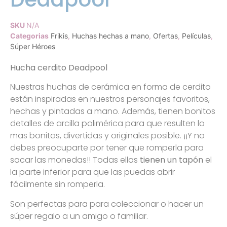
SKU
N/A
Categorias
Frikis
,
Huchas hechas a mano
,
Ofertas
,
Películas
,
Súper Héroes
Hucha cerdito Deadpool
Nuestras huchas de cerámica en forma de cerdito
están inspiradas en nuestros personajes favoritos,
hechas y pintadas a mano. Además, tienen bonitos
detalles de arcilla polimérica para que resulten lo
mas bonitas, divertidas y originales posible. ¡¡Y no
debes preocuparte por tener que romperla para
sacar las monedas!! Todas ellas
tienen un tapón
el
la parte inferior para que las puedas abrir
fácilmente sin romperla.
Son perfectas para para coleccionar o hacer un
súper regalo a un amigo o familiar.