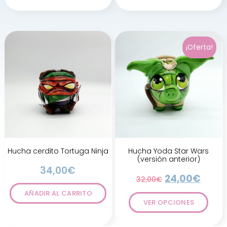
¡Oferta!
Hucha cerdito Tortuga Ninja
Hucha Yoda Star Wars
(versión anterior)
34,00
€
24,00
€
32,00
€
AÑADIR AL CARRITO
VER OPCIONES