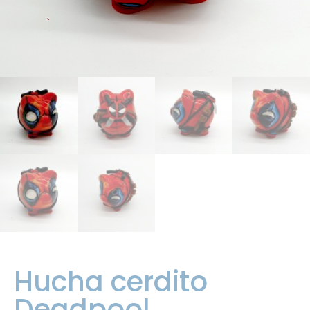
Hucha cerdito
Deadpool