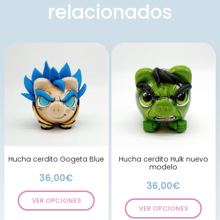
relacionados
Hucha cerdito Gogeta Blue
Hucha cerdito Hulk nuevo
modelo
36,00
€
36,00
€
VER OPCIONES
VER OPCIONES