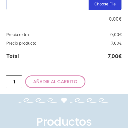
Choose File
0,00
€
Precio extra
0,00
€
Precio producto
7,00
€
Total
7,00
€
AÑADIR AL CARRITO
Productos