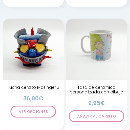
Hucha cerdito Mazinger Z
Taza de cerámica
personalizada con dibujo
36,00
€
9,95
€
VER OPCIONES
AÑADIR AL CARRITO