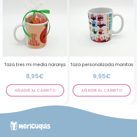
Taza Eres mi media naranja
Taza personalizada manitas
8,95
€
9,95
€
AÑADIR AL CARRITO
AÑADIR AL CARRITO