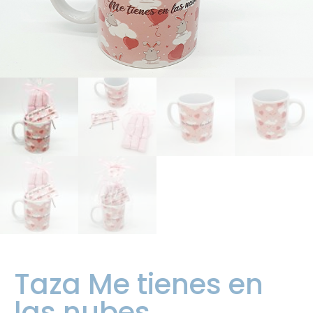
Taza Me tienes en
las nubes