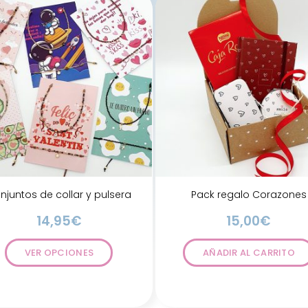
njuntos de collar y pulsera
Pack regalo Corazones
14,95
€
15,00
€
VER OPCIONES
AÑADIR AL CARRITO