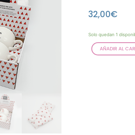
32,00
€
Solo quedan 1 disponi
AÑADIR AL CA