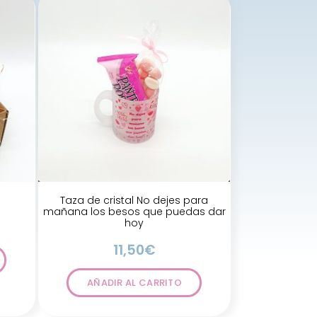
Taza de cristal No dejes para
mañana los besos que puedas dar
hoy
11,50
€
AÑADIR AL CARRITO