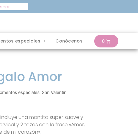
entos especiales
Conócenos
egalo Amor
omentos especiales
,
San Valentín
 incluye una mantita super suave y
cervical y 2 tazas con la frase «Amor,
ave de mi corazón».