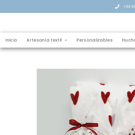
+34 6
Inicio
Artesanía textil
Personalizables
Huch