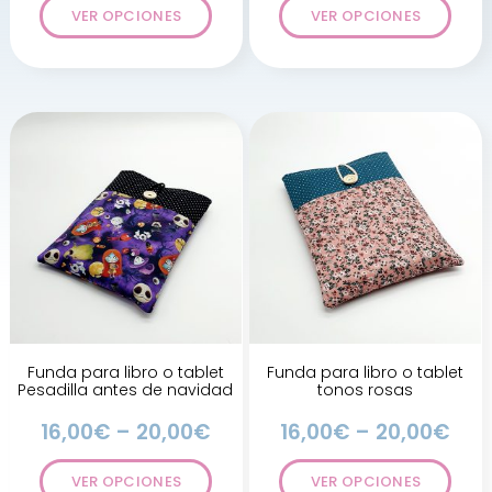
VER OPCIONES
VER OPCIONES
Funda para libro o tablet
Funda para libro o tablet
Pesadilla antes de navidad
tonos rosas
16,00
€
–
20,00
€
16,00
€
–
20,00
€
VER OPCIONES
VER OPCIONES