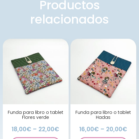
Productos
relacionados
Funda para libro o tablet
Funda para libro o tablet
Flores verde
Hadas
18,00
€
–
22,00
€
16,00
€
–
20,00
€