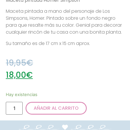
Maceta pintada Homer Simpson
Maceta pintada a mano del personaje de Los
Simpsons, Homer. Pintado sobre un fondo negro
para que resalte más su color. Genial para decorar
cualquier rincón de tu casa con una bonita planta.
Su tamaño es de 17 cm x 15 cm aprox.
19,95
€
18,00
€
Hay existencias
AÑADIR AL CARRITO