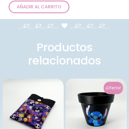
AÑADIR AL CARRITO
Productos
relacionados
¡Oferta!