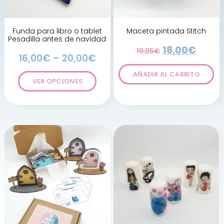
Funda para libro o tablet
Maceta pintada Stitch
Pesadilla antes de navidad
18,00
€
19,95
€
16,00
€
–
20,00
€
AÑADIR AL CARRITO
VER OPCIONES