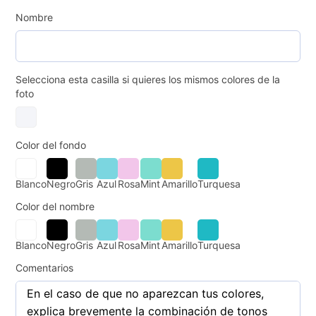
Nombre
Selecciona esta casilla si quieres los mismos colores de la
foto
Color del fondo
Blanco
Negro
Gris
Azul
Rosa
Mint
Amarillo
Turquesa
Color del nombre
Blanco
Negro
Gris
Azul
Rosa
Mint
Amarillo
Turquesa
Comentarios