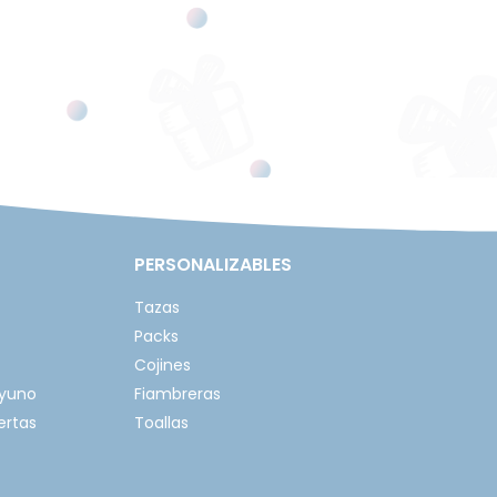
PERSONALIZABLES
Tazas
Packs
Cojines
ayuno
Fiambreras
ertas
Toallas