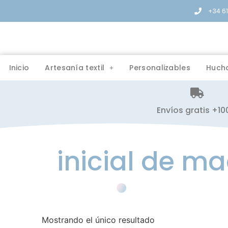
+34 6
Inicio
Artesanía textil
Personalizables
Huch
Envíos gratis +1
inicial de m
Mostrando el único resultado