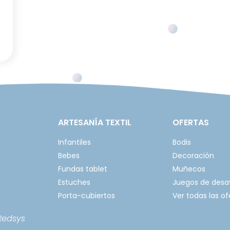
ARTESANÍA TEXTIL
OFERTAS
Infantiles
Bodis
Bebes
Decoración
Fundas tablet
Muñecos
Estuches
Juegos de des
Porta-cubiertos
Ver todas las of
Redsys