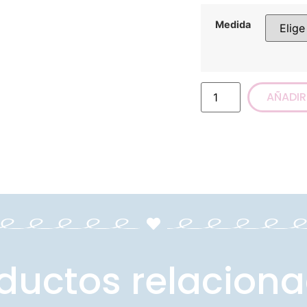
Medida
AÑADIR
ductos relacion