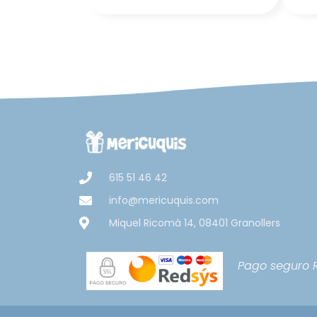
615 51 46 42
info@mericuquis.com
Miquel Ricomà 14, 08401 Granollers
Pago seguro