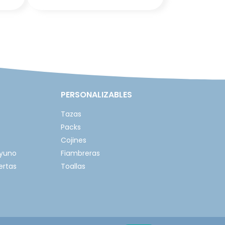
PERSONALIZABLES
Tazas
Packs
Cojines
ayuno
Fiambreras
ertas
Toallas