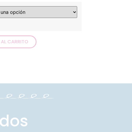
 AL CARRITO
ados