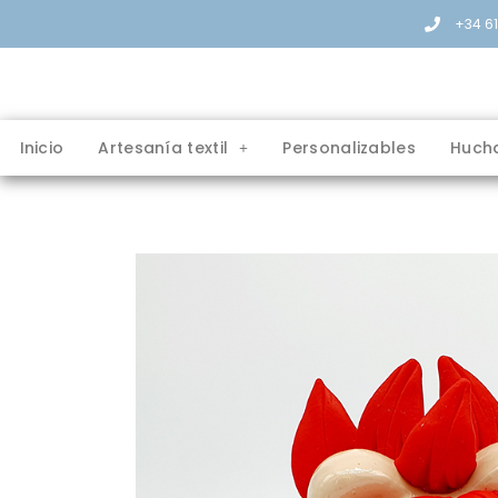
+34 6
Inicio
Artesanía textil
Personalizables
Huch