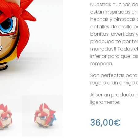
Nuestras huchas de
están inspiradas en
hechas y pintadas 
detalles de arcilla 
bonitas, divertidas 
preocuparte por te
monedas!! Todas e
inferior para que la
romperla.
Son perfectas para
regalo a un amigo o 
Al ser un producto
ligeramente.
36,00
€