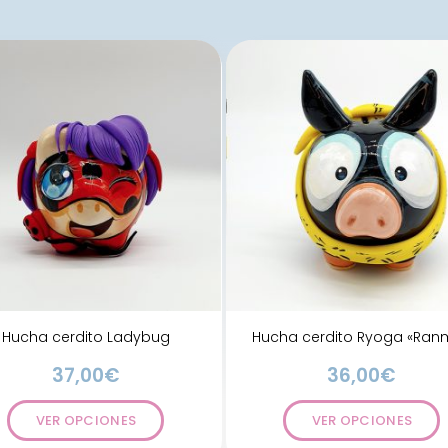
Hucha cerdito Ladybug
Hucha cerdito Ryoga «Ran
37,00
€
36,00
€
VER OPCIONES
VER OPCIONES