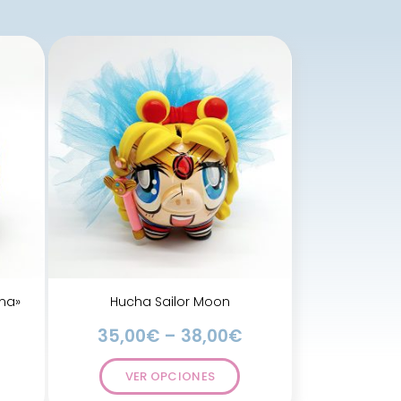
ma»
Hucha Sailor Moon
35,00
€
–
38,00
€
VER OPCIONES