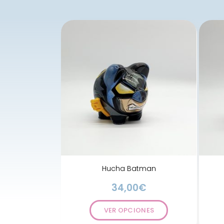
Hucha Batman
34,00
€
VER OPCIONES