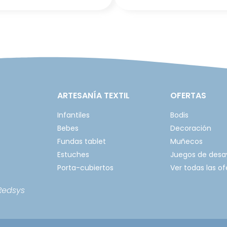
ARTESANÍA TEXTIL
OFERTAS
Infantiles
Bodis
Bebes
Decoración
Fundas tablet
Muñecos
Estuches
Juegos de des
Porta-cubiertos
Ver todas las of
Redsys