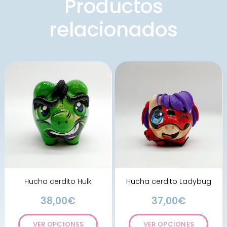
Productos
relacionados
Hucha cerdito Hulk
Hucha cerdito Ladybug
38,00
€
37,00
€
VER OPCIONES
VER OPCIONES