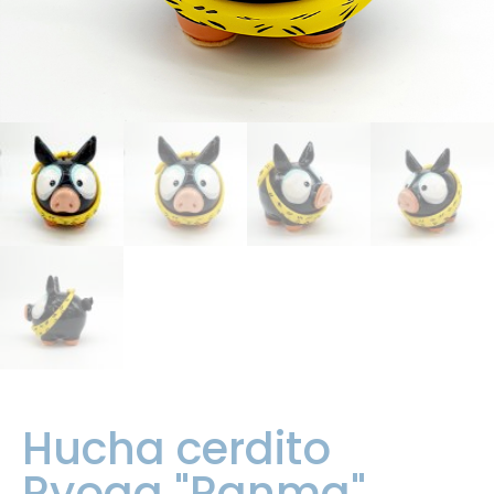
Hucha cerdito
Ryoga "Ranma"