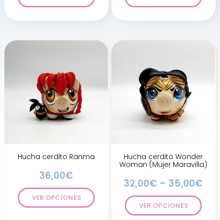
Hucha cerdito Ranma
Hucha cerdito Wonder
Woman (Mujer Maravilla)
36,00
€
32,00
€
–
35,00
€
VER OPCIONES
VER OPCIONES