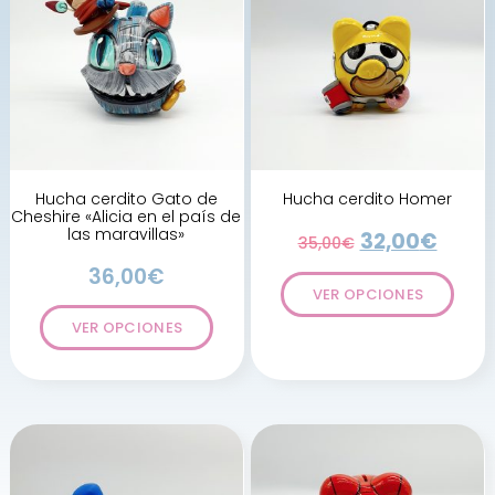
Hucha cerdito Gato de
Hucha cerdito Homer
Cheshire «Alicia en el país de
las maravillas»
32,00
€
35,00
€
36,00
€
VER OPCIONES
VER OPCIONES