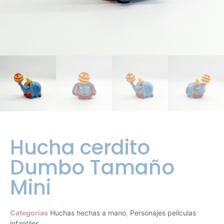
Hucha cerdito
Dumbo Tamaño
Mini
Categorias
Huchas hechas a mano
,
Personajes películas
infantiles