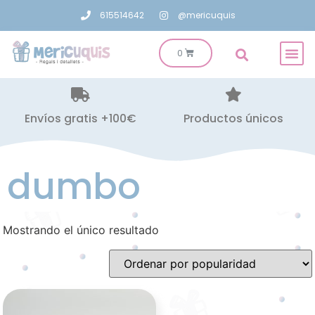
615514642
@mericuquis
Envíos gratis +100€
Productos únicos
dumbo
Mostrando el único resultado