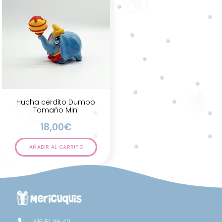
Hucha cerdito Dumbo
Tamaño Mini
18,00
€
AÑADIR AL CARRITO
615 51 46 42