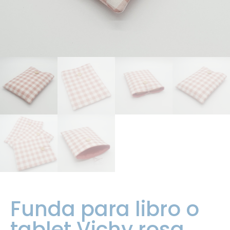
Funda para libro o
tablet Vichy rosa