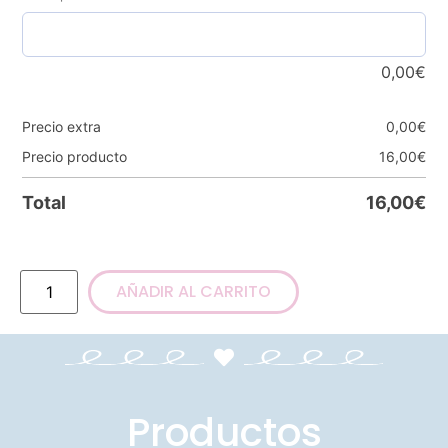
0,00
€
Precio extra
0,00
€
Precio producto
16,00
€
Total
16,00
€
AÑADIR AL CARRITO
Productos