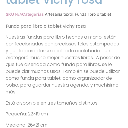
SKU
N/A
Categorias
Artesanía textil
,
Funda libro o tablet
Funda para libro o tablet vichy rosa
Nuestras fundas para libro hechas a mano, están
confeccionadas con preciosas telas estampadas
y guata para dar un acabado acolchado que
protegerá mucho mejor nuestros libros. A pesar de
que fue diseñada como funda para libros, se le
puede dar muchos usos. También se puede utilizar
como funda para tablet, como organizador de
bolso, para guardar nuestra agenda, y muchísimo
más.
Está disponible en tres tamaños distintos:
Pequeña: 22×19 cm
Mediana: 26×21 cm