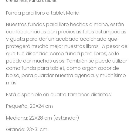
cremallera
,
Fundas tablet
Funda para libro o tablet Marie
Nuestras fundas para libro hechas a mano, están
confeccionadas con preciosas telas estampadas
y guata para dar un acabado acolchado que
protegerá mucho mejor nuestros libros. A pesar de
que fue diseñada como funda para libros, se le
puede dar muchos usos. También se puede utilizar
como funda para tablet, como organizador de
bolso, para guardar nuestra agenda, y muchísimo
más.
Está disponible en cuatro tamaños distintos:
Pequeña: 20×24 cm
Mediana: 22×28 cm (estándar)
Grande: 23×31 cm