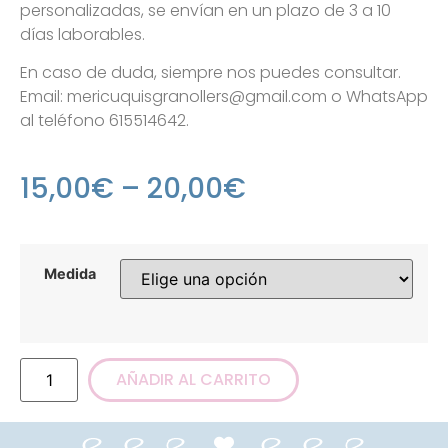
personalizadas, se envían en un plazo de 3 a 10
días laborables.
En caso de duda, siempre nos puedes consultar.
Email: mericuquisgranollers@gmail.com o WhatsApp
al teléfono 615514642.
15,00
€
–
20,00
€
Medida
AÑADIR AL CARRITO