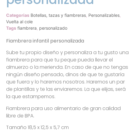
Categorias
Botellas, tazas y fiambreras
,
Personalizables
,
Vuelta al cole
Tags
fiambrera
,
personalizado
Fiambrera infantil personalizada
Sube tu propio diseño y personaliza a tu gusto una
fiambrera para que tu peque pueda llevar el
almuerzo o la merienda. En caso de que no tengas
ningún diseño pensado, dinos de que te gustaría
que fuera y lo haremos nosotros. Haremos un par
de plantillas y te las enviaremos. La que elijas, será
la que estampemos.
Fiambrera para uso alimentario de gran calidad
libre de BPA.
Tamaño 18,5 x 12,5 x 5,7 cm