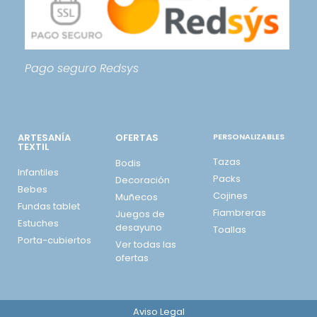
Pago seguro
Redsys
ARTESANÍA
OFERTAS
PERSONALIZABLES
TEXTIL
Tazas
Bodis
Infantiles
Packs
Decoración
Bebes
Cojines
Muñecos
Fundas tablet
Fiambreras
Juegos de
Estuches
desayuno
Toallas
Porta-cubiertos
Ver todas las
ofertas
Aviso Legal