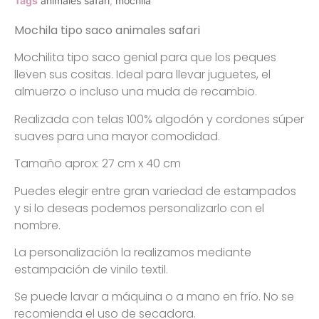
Tags
animales safari
,
mochila
Mochila tipo saco animales safari
Mochilita tipo saco genial para que los peques
lleven sus cositas. Ideal para llevar juguetes, el
almuerzo o incluso una muda de recambio.
Realizada con telas 100% algodón y cordones súper
suaves para una mayor comodidad.
Tamaño aprox: 27 cm x 40 cm
Puedes elegir entre gran variedad de estampados
y si lo deseas podemos personalizarlo con el
nombre.
La personalización la realizamos mediante
estampación de vinilo textil.
Se puede lavar a máquina o a mano en frío. No se
recomienda el uso de secadora.