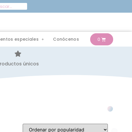
entos especiales
Conócenos
roductos únicos