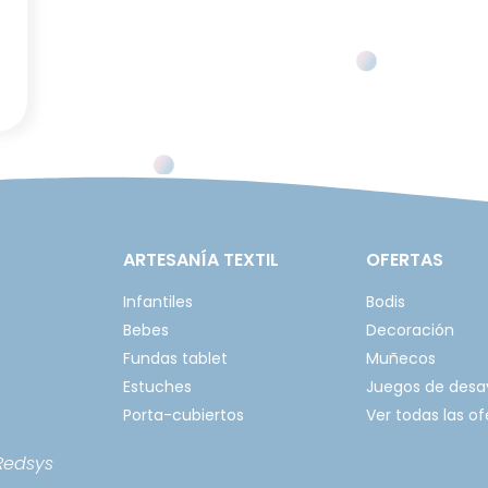
ARTESANÍA TEXTIL
OFERTAS
Infantiles
Bodis
Bebes
Decoración
Fundas tablet
Muñecos
Estuches
Juegos de des
Porta-cubiertos
Ver todas las of
Redsys