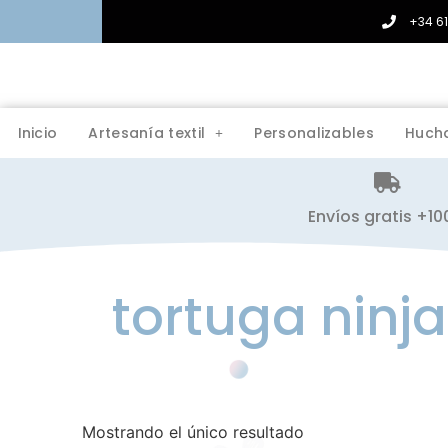
+34 6
Inicio
Artesanía textil
Personalizables
Huch
Envíos gratis +1
tortuga ninja
Mostrando el único resultado