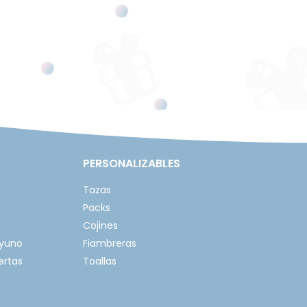
PERSONALIZABLES
Tazas
Packs
Cojines
ayuno
Fiambreras
ertas
Toallas