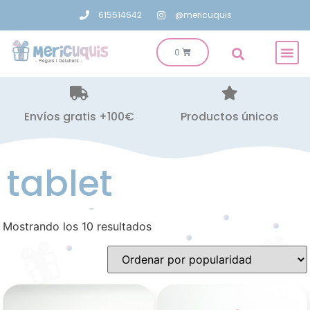
615514642
@mericuquis
Envíos gratis +100€
Productos únicos
tablet
Mostrando los 10 resultados