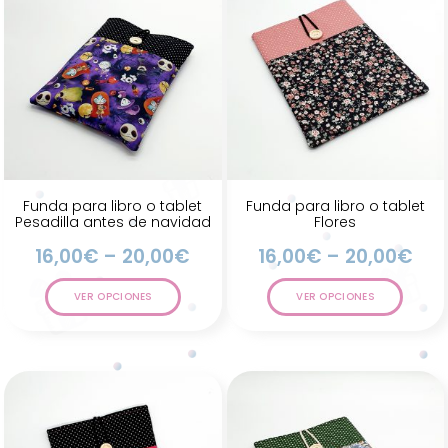
Funda para libro o tablet
Funda para libro o tablet
Pesadilla antes de navidad
Flores
16,00
€
–
20,00
€
16,00
€
–
20,00
€
VER OPCIONES
VER OPCIONES