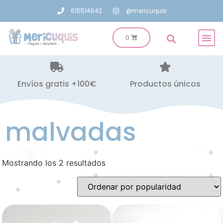
615514642
@mericuquis
Envíos gratis +100€
Productos únicos
malvadas
Mostrando los 2 resultados