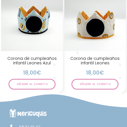
Corona de cumpleaños
Corona de cumpleaños
infantil Leones Azul
infantil Leones
18,00
€
18,00
€
AÑADIR AL CARRITO
AÑADIR AL CARRITO
615 51 46 42