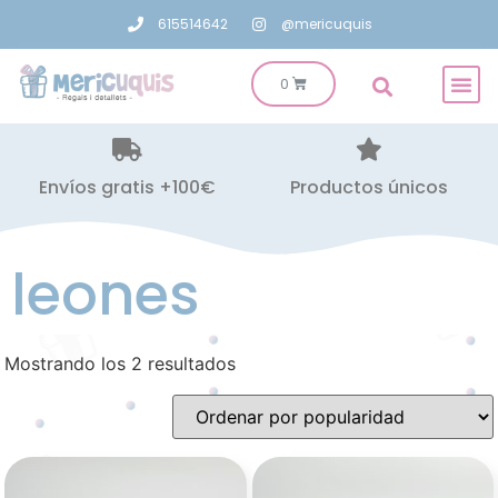
615514642
@mericuquis
Envíos gratis +100€
Productos únicos
leones
Mostrando los 2 resultados