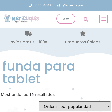
615514642
@mericuquis
Envíos gratis +100€
Productos únicos
funda para
tablet
Mostrando los 14 resultados