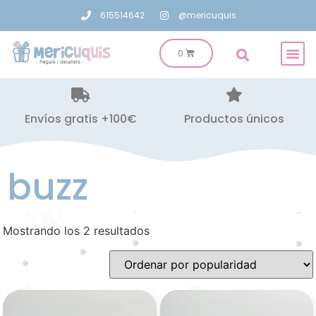
615514642
@mericuquis
Envíos gratis +100€
Productos únicos
buzz
Mostrando los 2 resultados