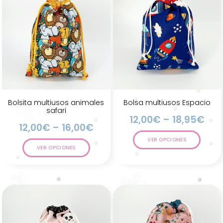
Bolsita multiusos animales
Bolsa multiusos Espacio
safari
12,00
€
–
18,95
€
12,00
€
–
16,00
€
VER OPCIONES
VER OPCIONES