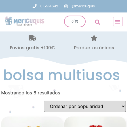
615514642
@mericuquis
Envíos gratis +100€
Productos únicos
bolsa multiusos
Mostrando los 6 resultados