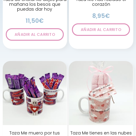
mañana los besos que
corazón
puedas dar hoy
8,95
€
11,50
€
AÑADIR AL CARRITO
AÑADIR AL CARRITO
Taza Me muero por tus
Taza Me tienes en las nubes