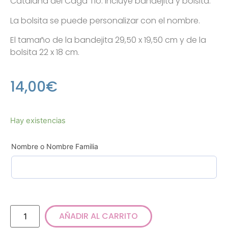
Catalana del Caga Tió. Incluye bandejita y bolsita.
La bolsita se puede personalizar con el nombre.
El tamaño de la bandejita 29,50 x 19,50 cm y de la
bolsita 22 x 18 cm.
14,00
€
Hay existencias
Nombre o Nombre Familia
AÑADIR AL CARRITO