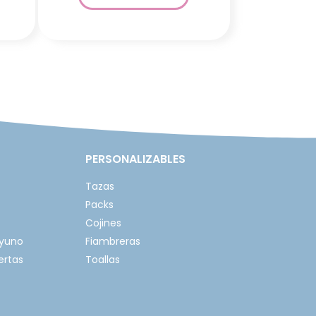
PERSONALIZABLES
Tazas
Packs
Cojines
ayuno
Fiambreras
ertas
Toallas