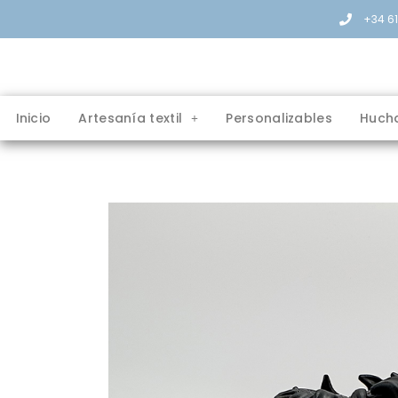
+34 6
Inicio
Artesanía textil
Personalizables
Huch