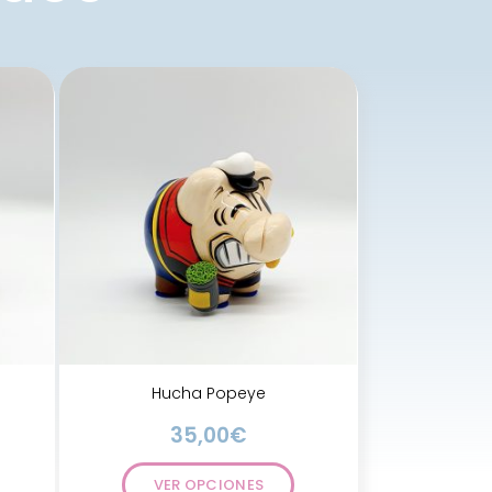
Hucha Popeye
35,00
€
VER OPCIONES