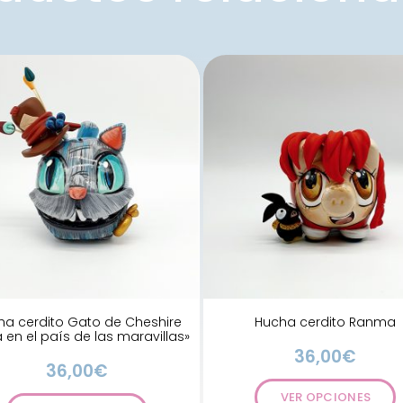
ha cerdito Gato de Cheshire
Hucha cerdito Ranma
ia en el país de las maravillas»
36,00
€
36,00
€
VER OPCIONES