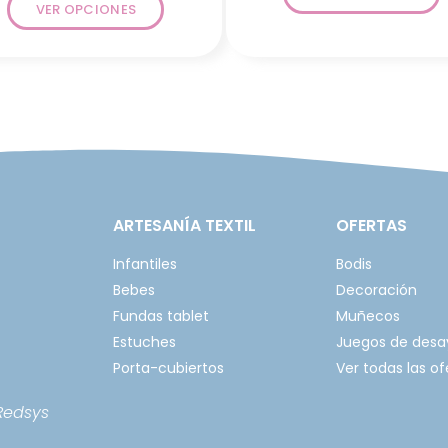
VER OPCIONES
ARTESANÍA TEXTIL
OFERTAS
Infantiles
Bodis
Bebes
Decoración
Fundas tablet
Muñecos
Estuches
Juegos de des
Porta-cubiertos
Ver todas las of
Redsys