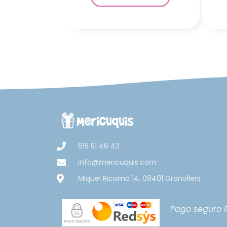
615 51 46 42
info@mericuquis.com
Miquel Ricomà 14, 08401 Granollers
Pago seguro