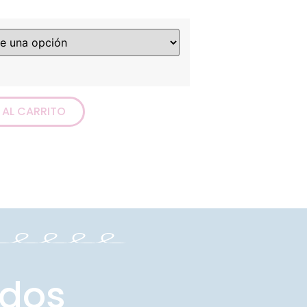
 AL CARRITO
ados