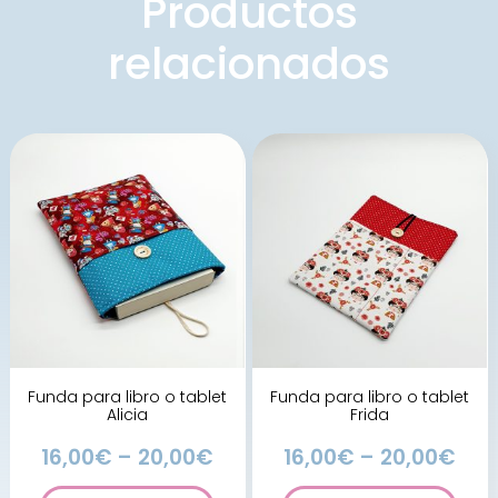
Productos
relacionados
Funda para libro o tablet
Funda para libro o tablet
Alicia
Frida
16,00
€
–
20,00
€
16,00
€
–
20,00
€