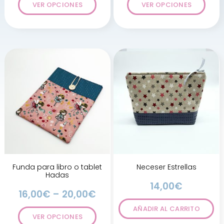
VER OPCIONES
VER OPCIONES
Funda para libro o tablet
Neceser Estrellas
Hadas
14,00
€
16,00
€
–
20,00
€
AÑADIR AL CARRITO
VER OPCIONES