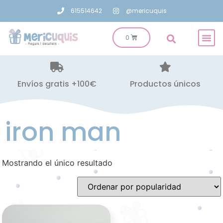
615514642
@mericuquis
Envíos gratis +100€
Productos únicos
iron man
Mostrando el único resultado