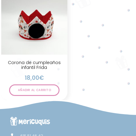
Corona de cumpleaños
infantil Frida
18,00
€
AÑADIR AL CARRITO
615 51 46 42