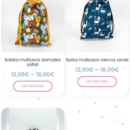
Bolsita multiusos animales
Bolsa multiusos ciervos verde
safari
12,00
€
–
16,00
€
12,00
€
–
16,00
€
VER OPCIONES
VER OPCIONES