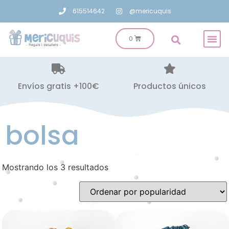
615514642
@mericuquis
Envíos gratis +100€
Productos únicos
bolsa
Mostrando los 3 resultados