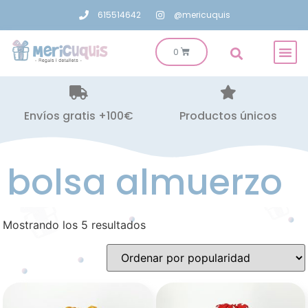
615514642
@mericuquis
Envíos gratis +100€
Productos únicos
bolsa almuerzo
Mostrando los 5 resultados