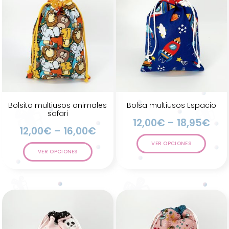
Bolsita multiusos animales
Bolsa multiusos Espacio
safari
12,00
€
–
18,95
€
12,00
€
–
16,00
€
VER OPCIONES
VER OPCIONES